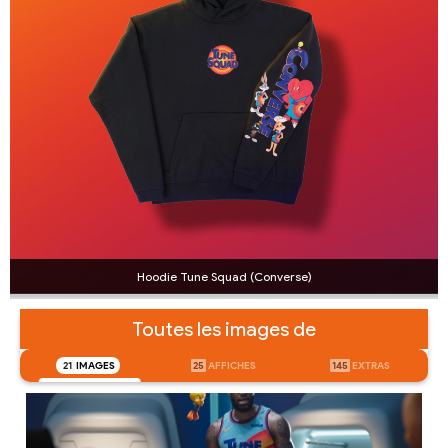
Hoodie Tune Squad (Converse)
Toutes les images de
21
IMAGES
25
AFFICHES
145
EXTRAS