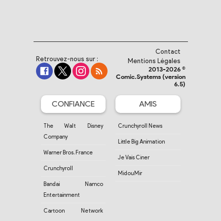
Contact
Retrouvez-nous sur :
Mentions Légales
2013-2026 ©
Comic.Systems (version
6.5)
CONFIANCE
AMIS
The Walt Disney
Crunchyroll News
Company
Little Big Animation
Warner Bros. France
Je Vais Ciner
Crunchyroll
MidouMir
Bandai Namco
Entertainment
Cartoon Network