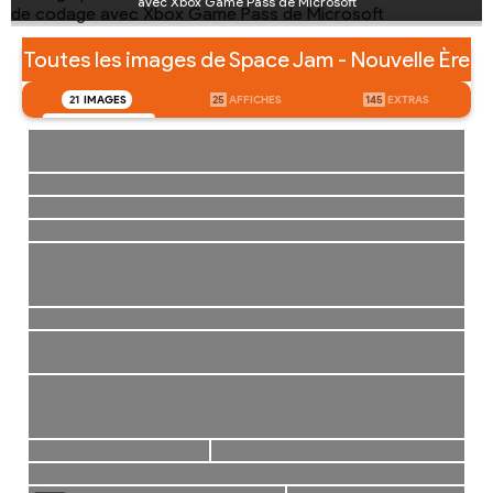
avec Xbox Game Pass de Microsoft
Toutes les images de Space Jam - Nouvelle Ère
21
IMAGES
25
AFFICHES
145
EXTRAS