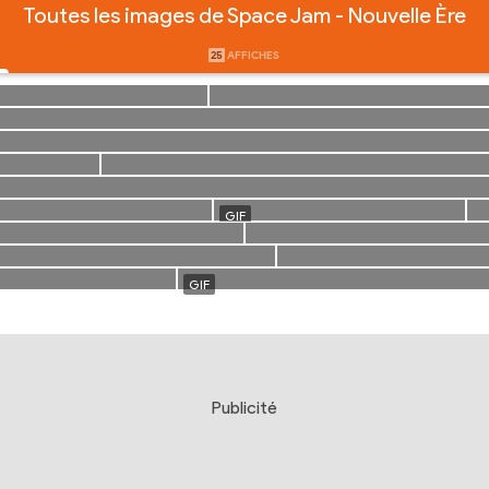
Toutes les images de Space Jam - Nouvelle Ère
25
AFFICHES
Publicité