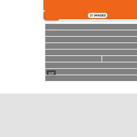
21
IMAGES