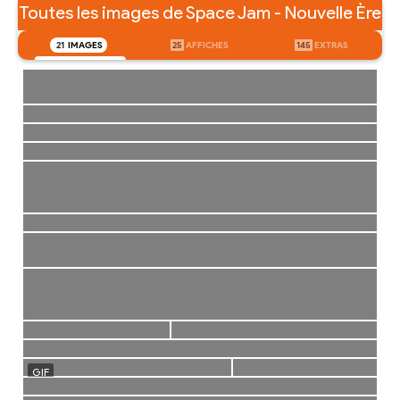
Toutes les images de Space Jam - Nouvelle Ère
21
IMAGES
25
AFFICHES
145
EXTRAS