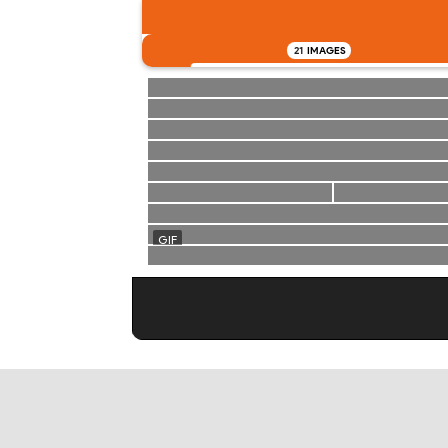
21
IMAGES