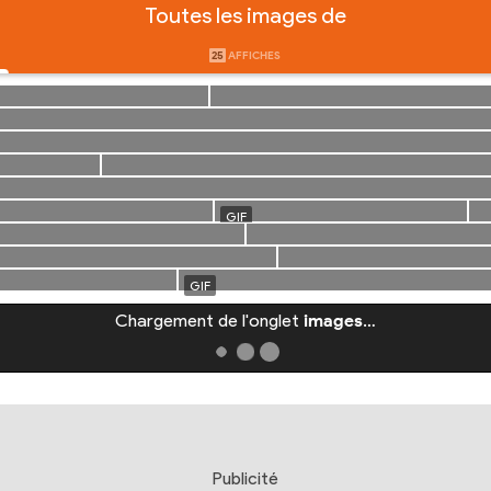
Toutes les images de
25
AFFICHES
Chargement de l'onglet
images
…
Publicité