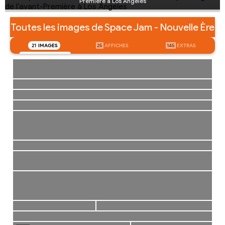
Première à Los Angeles
Toutes les images de Space Jam - Nouvelle Ère
21
IMAGES
25
AFFICHES
145
EXTRAS