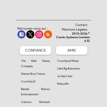
Contact
Retrouvez-nous sur :
Mentions Légales
2013-2026 ©
Comic.Systems (version
6.5)
CONFIANCE
AMIS
The Walt Disney
Crunchyroll News
Company
Little Big Animation
Warner Bros. France
Je Vais Ciner
Crunchyroll
MidouMir
Bandai Namco
Entertainment
Cartoon Network