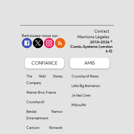
Contact
Retrouvez-nous sur :
Mentions Légales
2013-2026 ©
Comic.Systems (version
6.5)
CONFIANCE
AMIS
The Walt Disney
Crunchyroll News
Company
Little Big Animation
Warner Bros. France
Je Vais Ciner
Crunchyroll
MidouMir
Bandai Namco
Entertainment
Cartoon Network