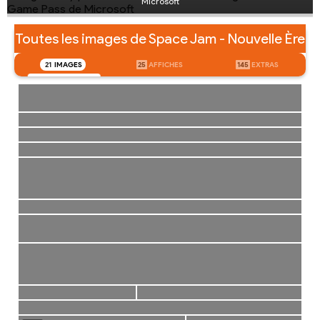
Microsoft
Toutes les images de Space Jam - Nouvelle Ère
21
IMAGES
25
AFFICHES
145
EXTRAS