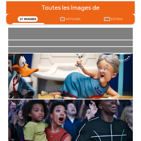
Toutes les images de
21
IMAGES
25
AFFICHES
145
EXTRAS