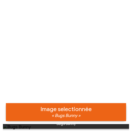
Image selectionnée
« Bugs Bunny »
Bugs Bunny