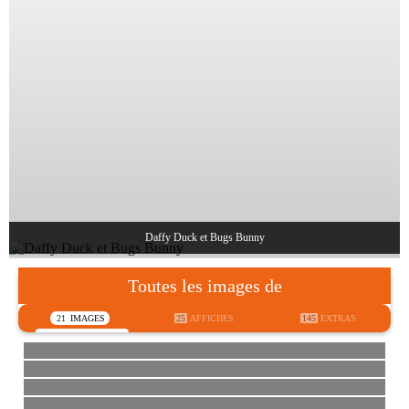
Daffy Duck et Bugs Bunny
Toutes les images de
21
IMAGES
25
AFFICHES
145
EXTRAS