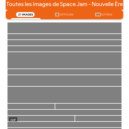
Toutes les images de Space Jam - Nouvelle Ère
21
IMAGES
25
AFFICHES
145
EXTRAS