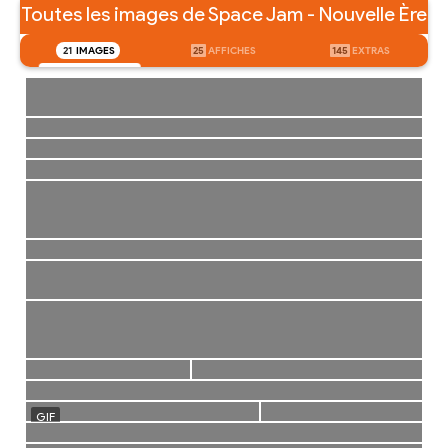
Toutes les images de Space Jam - Nouvelle Ère
21
IMAGES
25
AFFICHES
145
EXTRAS