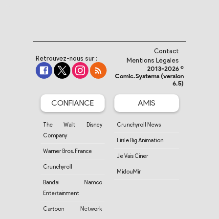
Contact
Retrouvez-nous sur :
Mentions Légales
2013-2026 ©
Comic.Systems (version
6.5)
CONFIANCE
AMIS
The Walt Disney
Crunchyroll News
Company
Little Big Animation
Warner Bros. France
Je Vais Ciner
Crunchyroll
MidouMir
Bandai Namco
Entertainment
Cartoon Network