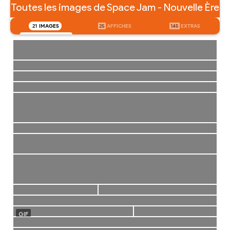
Toutes les images de Space Jam - Nouvelle Ère
21
IMAGES
25
AFFICHES
145
EXTRAS