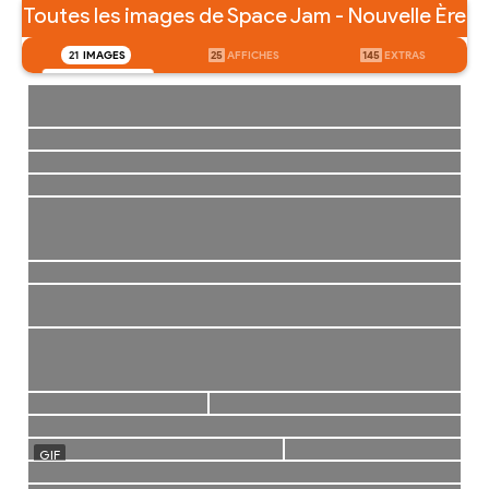
Toutes les images de Space Jam - Nouvelle Ère
21
IMAGES
25
AFFICHES
145
EXTRAS