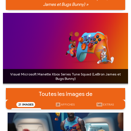
James et Bugs Bunny) »
Visuel Microsoft Manette Xbox Series Tune Squad (LeBron James et
Bugs Bunny)
Toutes les images de
21
IMAGES
25
AFFICHES
145
EXTRAS