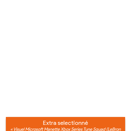
Extra selectionné
« Visuel Microsoft Manette Xbox Series Tune Squad (LeBron