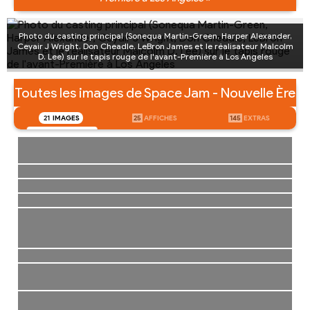
Photo du casting principal (Sonequa Martin-Green, Harper Alexander,
Ceyair J Wright, Don Cheadle, LeBron James et le réalisateur Malcolm
D. Lee) sur le tapis rouge de l'avant-Première à Los Angeles
Toutes les images de Space Jam - Nouvelle Ère
21
IMAGES
25
AFFICHES
145
EXTRAS