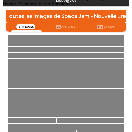
Los Angeles
Toutes les images de Space Jam - Nouvelle Ère
21
IMAGES
25
AFFICHES
145
EXTRAS