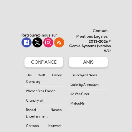
Contact
Retrouvez-nous sur :
Mentions Légales
2013-2026 ©
Comic.Systems (version
6.5)
CONFIANCE
AMIS
The Walt Disney
Crunchyroll News
Company
Little Big Animation
Warner Bros. France
Je Vais Ciner
Crunchyroll
MidouMir
Bandai Namco
Entertainment
Cartoon Network